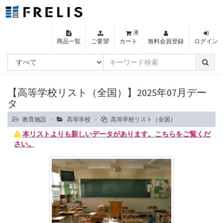
0
商品一覧
ご要望
カート
無料会員登録
ログイン
【高等学校リスト（全国）】2025年07月デー
タ
教育施設
高等学校
高等学校リスト（全国）
本リストよりも新しいデータがあります。こちらをご覧くだ
さい。