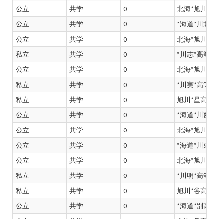
公立
共学
0
北海*旭川*嶺
公立
共学
0
*海道*川北*
公立
共学
0
北海*旭川*業
私立
共学
0
*川志*高等学
公立
共学
0
北海*旭川*業
私立
共学
0
*川実*高等学
私立
共学
0
旭川*星高*学
公立
共学
0
*海道*川西*
公立
共学
0
北海*旭川*業
公立
共学
0
*海道*川東*
公立
共学
0
北海*旭川*高
私立
共学
0
*川明*高等学
私立
共学
0
旭川*谷高*学
公立
共学
0
*海道*別高*