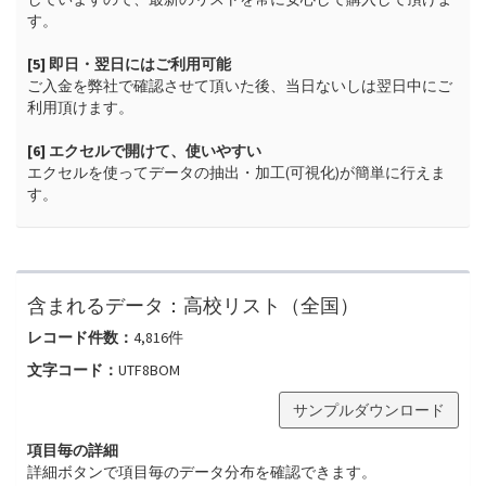
す。

[5] 即日・翌日にはご利用可能
ご入金を弊社で確認させて頂いた後、当日ないしは翌日中にご
利用頂けます。

[6] エクセルで開けて、使いやすい
エクセルを使ってデータの抽出・加工(可視化)が簡単に行えま
す。
含まれるデータ：
高校リスト（全国）
レコード件数：
4,816
件
文字コード：
UTF8BOM
サンプルダウンロード
項目毎の詳細
詳細ボタンで項目毎のデータ分布を確認できます。