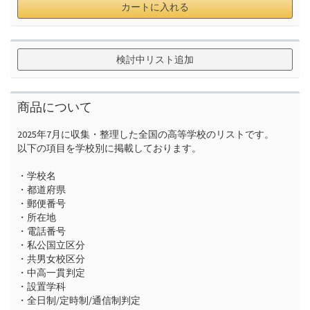
カートに入れる
検討中リスト追加
商品について
2025年7月に収集・整理した全国の高等学校のリストです。

以下の項目を学校別に掲載しております。

・学校名

・都道府県

・郵便番号

・所在地

・電話番号

・私公国立区分

・共男女校区分

・中高一貫判定

・設置学科

・全日制/定時制/通信制判定
