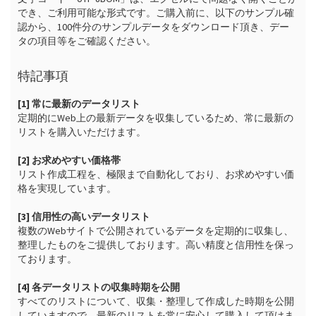
でき、ご利用可能な形式です。ご購入前に、以下のサンプル確
認から、100件分のサンプルデータをダウンロード頂き、デー
タの項目等をご確認ください。
特記事項
[1] 常に最新のデータリスト
定期的にWeb上の最新データを収集しているため、常に最新の
リストを購入いただけます。

[2] お求めやすい価格帯
リスト作成工程を、極限まで自動化しており、お求めやすい価
格を実現しています。

[3] 信用性の高いデータリスト
複数のWebサイトで公開されているデータを定期的に収集し、
整理したものをご提供しております。高い精度と信用性を保っ
ております。

[4] 各データリストの収集時期を公開
すべてのリストについて、収集・整理して作成した時期を公開
していますので、最新のリストを常に安心して購入して頂けま