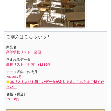
ご購入はこちらから！
商品名
高等学校リスト（全国）
含まれるデータ
高校リスト（全国）
(4,816件)
データ収集・作成月
2025
年
7
月
本リストよりも新しいデータがあります。こちらをご覧くだ
さい。
価格（税込）
19,800
円