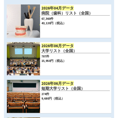
2026年04月データ
病院（歯科）リスト（全国）
67,360
件
43,120
円（税込）
2026年06月データ
大学リスト（全国）
787
件
15,950
円（税込）
2026年06月データ
短期大学リスト（全国）
274
件
9,680
円（税込）