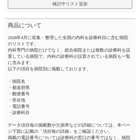
検討中リスト追加
商品について
2026年4月に収集・整理した全国の内科を診療科目に含む病院
のリストです。

内科専門の病院だけでなく、総合病院または複数の診療科を設
置している病院で、内科の診療科が設置されている病院も一覧
に含みます。

以下の項目を病院別に掲載しております。

・病院名

・都道府県

・郵便番号

・所在地

・電話番号

・診療科目

データ項目毎の掲載数や欠損率などの詳細については、本ペー
ジ下部に記載の「項目毎の詳細」をご確認ください。

掲載の電話番号については診療科の窓口の番号ではなく、病院