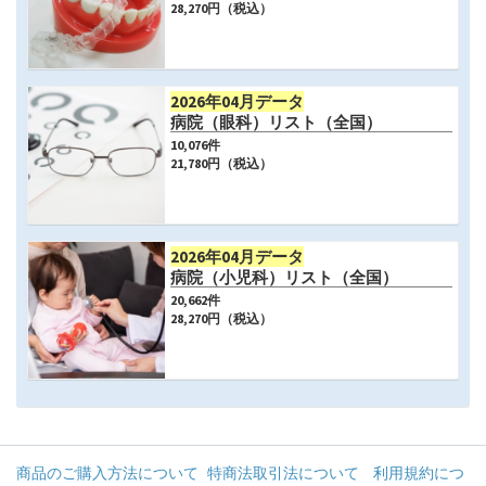
28,270
円（税込）
2026年04月データ
病院（眼科）リスト（全国）
10,076
件
21,780
円（税込）
2026年04月データ
病院（小児科）リスト（全国）
20,662
件
28,270
円（税込）
商品のご購入方法について
特商法取引法について
利用規約につ