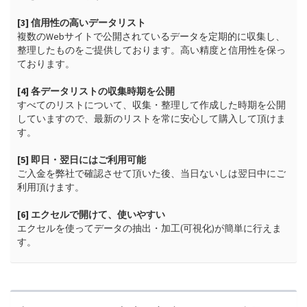
[3] 信用性の高いデータリスト
複数のWebサイトで公開されているデータを定期的に収集し、
整理したものをご提供しております。高い精度と信用性を保っ
ております。

[4] 各データリストの収集時期を公開
すべてのリストについて、収集・整理して作成した時期を公開
していますので、最新のリストを常に安心して購入して頂けま
す。

[5] 即日・翌日にはご利用可能
ご入金を弊社で確認させて頂いた後、当日ないしは翌日中にご
利用頂けます。

[6] エクセルで開けて、使いやすい
エクセルを使ってデータの抽出・加工(可視化)が簡単に行えま
す。