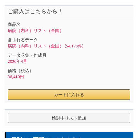
ご購入はこちらから！
商品名
病院（内科）リスト（全国）
含まれるデータ
病院（内科）リスト（全国）
(54,179件)
データ収集・作成月
2026
年
4
月
価格（税込）
36,410
円
カートに入れる
検討中リスト追加