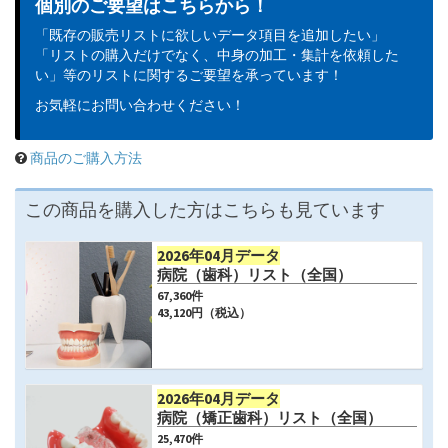
個別のご要望はこちらから！
「既存の販売リストに欲しいデータ項目を追加したい」
「リストの購入だけでなく、中身の加工・集計を依頼した
い」等のリストに関するご要望を承っています！
お気軽にお問い合わせください！
商品のご購入方法
この商品を購入した方はこちらも見ています
2026年04月データ
病院（歯科）リスト（全国）
67,360
件
43,120
円（税込）
2026年04月データ
病院（矯正歯科）リスト（全国）
25,470
件