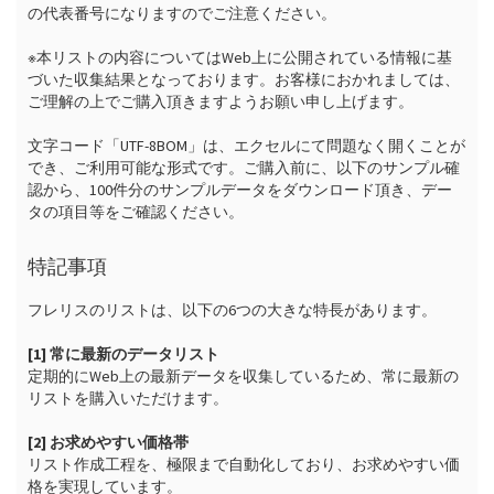
の代表番号になりますのでご注意ください。

※本リストの内容についてはWeb上に公開されている情報に基
づいた収集結果となっております。お客様におかれましては、
ご理解の上でご購入頂きますようお願い申し上げます。

文字コード「UTF-8BOM」は、エクセルにて問題なく開くことが
でき、ご利用可能な形式です。ご購入前に、以下のサンプル確
認から、100件分のサンプルデータをダウンロード頂き、デー
タの項目等をご確認ください。
特記事項
フレリスのリストは、以下の6つの大きな特長があります。

[1] 常に最新のデータリスト
定期的にWeb上の最新データを収集しているため、常に最新の
リストを購入いただけます。

[2] お求めやすい価格帯
リスト作成工程を、極限まで自動化しており、お求めやすい価
格を実現しています。
