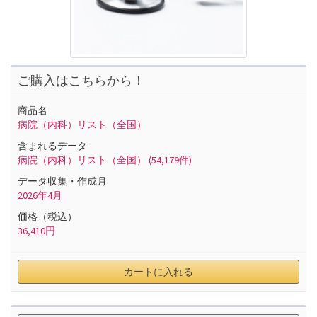
ご購入はこちらから！
商品名
病院（内科）リスト（全国）
含まれるデータ
病院（内科）リスト（全国）
(54,179件)
データ収集・作成月
2026
年
4
月
価格（税込）
36,410
円
カートに入れる