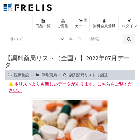
0
商品一覧
ご要望
カート
無料会員登録
ログイン
【調剤薬局リスト（全国）】2022年07月デー
タ
医療施設
調剤薬局
調剤薬局リスト（全国）
本リストよりも新しいデータがあります。こちらをご覧くだ
さい。