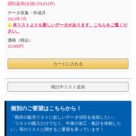
調剤薬局(全国)
(59,832件)
データ収集・作成月
2022
年
7
月
本リストよりも新しいデータがあります。こちらをご覧くだ
さい。
価格（税込）
20,900
円
カートに入れる
検討中リスト追加
個別のご要望はこちらから！
「既存の販売リストに欲しいデータ項目を追加したい」
「リストの購入だけでなく、中身の加工・集計を依頼した
い」等のリストに関するご要望を承っています！