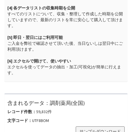
[4] 各データリストの収集時期を公開
すべてのリストについて、収集・整理して作成した時期を公開
していますので、最新のリストを常に安心して購入して頂けま
す。

[5] 即日・翌日にはご利用可能
ご入金を弊社で確認させて頂いた後、当日ないしは翌日中にご
利用頂けます。

[6] エクセルで開けて、使いやすい
エクセルを使ってデータの抽出・加工(可視化)が簡単に行えま
す。
含まれるデータ：
調剤薬局(全国)
レコード件数：
59,832
件
文字コード：
UTF8BOM
サンプルダウンロード