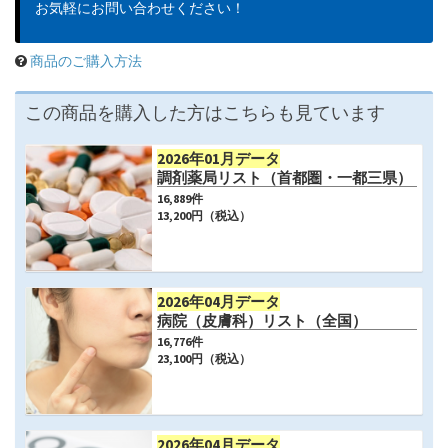
お気軽にお問い合わせください！
商品のご購入方法
この商品を購入した方はこちらも見ています
2026年01月データ
調剤薬局リスト（首都圏・一都三県）
16,889
件
13,200
円（税込）
2026年04月データ
病院（皮膚科）リスト（全国）
16,776
件
23,100
円（税込）
2026年04月データ