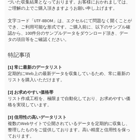
づいた収集結果となっております。お客様におかれましては、
ご理解の上でご購入頂きますようお願い申し上げます。

文字コード「UTF-8BOM」は、エクセルにて問題なく開くことが
でき、ご利用可能な形式です。ご購入前に、以下のサンプル確
認から、100件分のサンプルデータをダウンロード頂き、デー
タの項目等をご確認ください。
特記事項
[1] 常に最新のデータリスト
定期的にWeb上の最新データを収集しているため、常に最新の
リストを購入いただけます。

[2] お求めやすい価格帯
リスト作成工程を、極限まで自動化しており、お求めやすい価
格を実現しています。

[3] 信用性の高いデータリスト
複数のWebサイトで公開されているデータを定期的に収集し、
整理したものをご提供しております。高い精度と信用性を保っ
ております。
