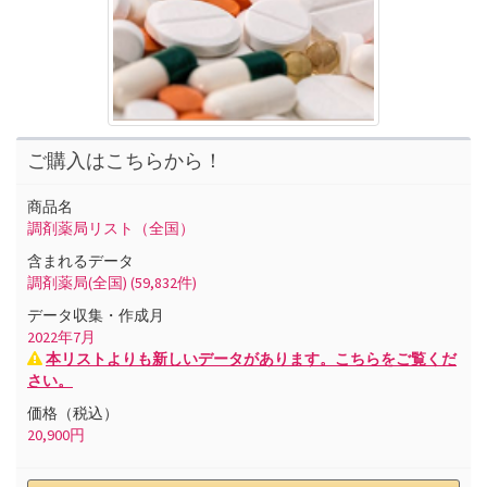
ご購入はこちらから！
商品名
調剤薬局リスト（全国）
含まれるデータ
調剤薬局(全国)
(59,832件)
データ収集・作成月
2022
年
7
月
本リストよりも新しいデータがあります。こちらをご覧くだ
さい。
価格（税込）
20,900
円