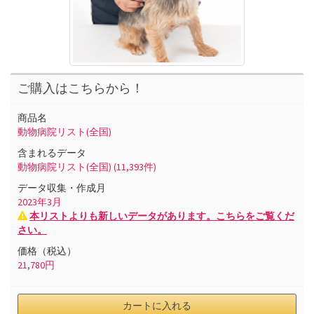
ご購入はこちらから！
商品名
動物病院リスト(全国)
含まれるデータ
動物病院リスト(全国)
(11,393件)
データ収集・作成月
2023
年
3
月
本リストよりも新しいデータがあります。こちらをご覧くだ
さい。
価格（税込）
21,780
円
カートに入れる