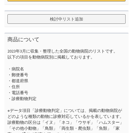
検討中リスト追加
商品について
2023年3月に収集・整理した全国の動物病院のリストです。

以下の項目を動物病院別に掲載しております。

・病院名

・郵便番号

・都道府県

・住所

・電話番号

・診療動物判定

※データ項目「診療動物判定」については、掲載の動物病院が
どのような種類の動物に診療対応しているかを表しています。

診療動物の区分は「イヌ」「ネコ」「ウサギ」「ハムスター」
「その他小動物」「鳥類」「両生類・爬虫類」「魚類」「家