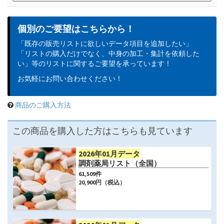
個別のご要望はこちらから！
「既存の販売リストに欲しいデータ項目を追加したい」
「リストの購入だけでなく、中身の加工・集計を依頼した
い」等のリストに関するご要望を承っています！
お気軽にお問い合わせください！
商品のご購入方法
この商品を購入した方はこちらも見ています
2026年01月データ
調剤薬局リスト（全国）
61,509
件
20,900
円（税込）