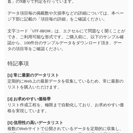
畜」の9通りで判定を行っています。

データ項目毎の掲載数や欠損率などの詳細については、本ペー
ジ下部に記載の「項目毎の詳細」をご確認ください。

文字コード「UTF-8BOM」は、エクセルにて問題なく開くことが
でき、ご利用可能な形式です。ご購入前に、以下のサンプル確
認から、100件分のサンプルデータをダウンロード頂き、デー
タの項目等をご確認ください。
特記事項
[1] 常に最新のデータリスト
定期的にWeb上の最新データを収集しているため、常に最新の
リストを購入いただけます。

[2] お求めやすい価格帯
リスト作成工程を、極限まで自動化しており、お求めやすい価
格を実現しています。

[3] 信用性の高いデータリスト
複数のWebサイトで公開されているデータを定期的に収集し、