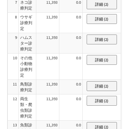
7
ネコ診
11,393
0.0
詳細 (2)
療判定
8
ウサギ
11,393
0.0
詳細 (2)
診療判
定
9
ハムス
11,393
0.0
詳細 (2)
ター診
療判定
10
その他
11,393
0.0
詳細 (2)
小動物
診療判
定
11
鳥類診
11,393
0.0
詳細 (2)
療判定
12
両生
11,393
0.0
詳細 (2)
類・爬
虫類診
療判定
13
魚類診
11,393
0.0
詳細 (2)