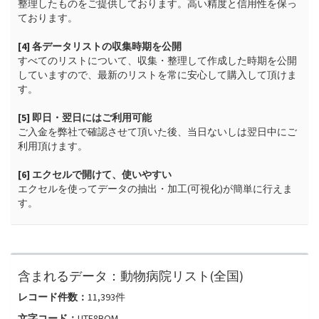
整理したものをご提供しております。高い精度と信用性を保っ
ております。

[4] 各データリストの収集時期を公開
すべてのリストについて、収集・整理して作成した時期を公開
していますので、最新のリストを常に安心して購入して頂けま
す。

[5] 即日・翌日にはご利用可能
ご入金を弊社で確認させて頂いた後、当日ないしは翌日中にご
利用頂けます。

[6] エクセルで開けて、使いやすい
エクセルを使ってデータの抽出・加工(可視化)が簡単に行えま
す。
含まれるデータ：
動物病院リスト(全国)
レコード件数：
11,393
件
文字コード：
UTF8BOM