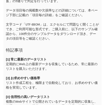
畜」の9通りで判定を行っています。

データ項目毎の掲載数や欠損率などの詳細については、本ペー
ジ下部に記載の「項目毎の詳細」をご確認ください。

文字コード「UTF-8BOM」は、エクセルにて問題なく開くことが
でき、ご利用可能な形式です。ご購入前に、以下のサンプル確
認から、100件分のサンプルデータをダウンロード頂き、デー
タの項目等をご確認ください。
特記事項
[1] 常に最新のデータリスト
定期的にWeb上の最新データを収集しているため、常に最新の
リストを購入いただけます。

[2] お求めやすい価格帯
リスト作成工程を、極限まで自動化しており、お求めやすい価
格を実現しています。

[3] 信用性の高いデータリスト
複数のWebサイトで公開されているデータを定期的に収集し、