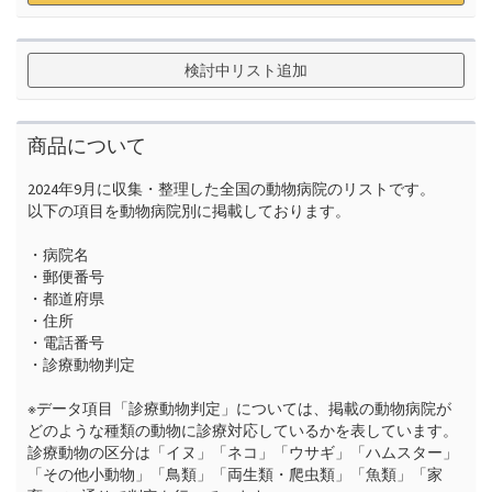
検討中リスト追加
商品について
2024年9月に収集・整理した全国の動物病院のリストです。

以下の項目を動物病院別に掲載しております。

・病院名

・郵便番号

・都道府県

・住所

・電話番号

・診療動物判定

※データ項目「診療動物判定」については、掲載の動物病院が
どのような種類の動物に診療対応しているかを表しています。

診療動物の区分は「イヌ」「ネコ」「ウサギ」「ハムスター」
「その他小動物」「鳥類」「両生類・爬虫類」「魚類」「家