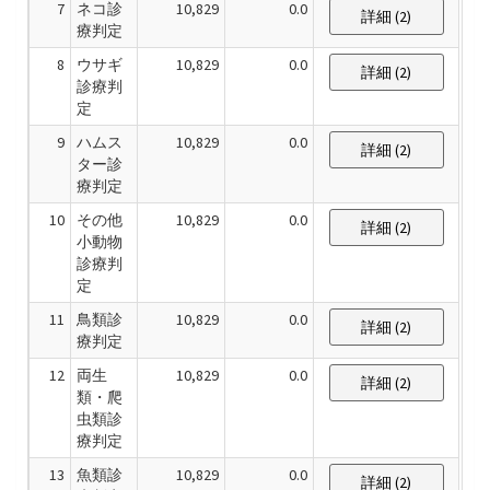
7
ネコ診
10,829
0.0
詳細 (2)
療判定
8
ウサギ
10,829
0.0
詳細 (2)
診療判
定
9
ハムス
10,829
0.0
詳細 (2)
ター診
療判定
10
その他
10,829
0.0
詳細 (2)
小動物
診療判
定
11
鳥類診
10,829
0.0
詳細 (2)
療判定
12
両生
10,829
0.0
詳細 (2)
類・爬
虫類診
療判定
13
魚類診
10,829
0.0
詳細 (2)