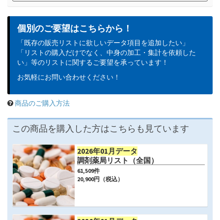
個別のご要望はこちらから！
「既存の販売リストに欲しいデータ項目を追加したい」
「リストの購入だけでなく、中身の加工・集計を依頼した
い」等のリストに関するご要望を承っています！
お気軽にお問い合わせください！
商品のご購入方法
この商品を購入した方はこちらも見ています
2026年01月データ
調剤薬局リスト（全国）
61,509
件
20,900
円（税込）