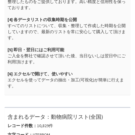
整理したものをご提供しております。高い精度と信用性を保っ
ております。

[4] 各データリストの収集時期を公開
すべてのリストについて、収集・整理して作成した時期を公開
していますので、最新のリストを常に安心して購入して頂けま
す。

[5] 即日・翌日にはご利用可能
ご入金を弊社で確認させて頂いた後、当日ないしは翌日中にご
利用頂けます。

[6] エクセルで開けて、使いやすい
エクセルを使ってデータの抽出・加工(可視化)が簡単に行えま
す。
含まれるデータ：
動物病院リスト(全国)
レコード件数：
10,829
件
文字コード：
UTF8BOM