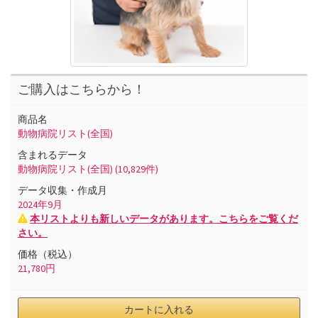
ご購入はこちらから！
商品名
動物病院リスト(全国)
含まれるデータ
動物病院リスト(全国)
(10,829件)
データ収集・作成月
2024
年
9
月
本リストよりも新しいデータがあります。こちらをご覧くだ
さい。
価格（税込）
21,780
円
カートに入れる