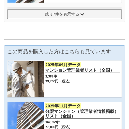
2024年06月データ
2023年12月データ
2023年07月データ
2022年12月データ
2022年06月データ
2021年12月データ
2021年06月データ
残り7件を表示する
分譲マンション（管理業者情報掲載）
分譲マンション（管理業者情報掲載）
分譲マンション（管理業者情報掲載）
分譲マンション（管理業者情報掲載）
分譲マンション（管理業者情報掲載）
分譲マンション（管理業者情報掲載）
分譲マンション（管理業者情報掲載）
リスト（3大都市圏）
リスト（3大都市圏）
リスト（3大都市圏）
リスト（3大都市圏）
リスト（3大都市圏）
リスト（3大都市圏）
リスト（3大都市圏）
107,626
件
106,548
件
106,475
件
105,651
件
104,389
件
103,708
件
103,177
件
70,400
円（税込）
70,400
円（税込）
70,400
円（税込）
70,400
円（税込）
70,400
円（税込）
70,400
円（税込）
70,400
円（税込）
この商品を購入した方はこちらも見ています
2025年09月データ
マンション管理業者リスト（全国）
2,382
件
29,700
円（税込）
2025年12月データ
分譲マンション（管理業者情報掲載）
リスト（全国）
162,059
件
77,000
円（税込）