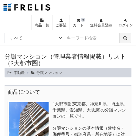
0
商品一覧
ご要望
カート
無料会員登録
ログイン
分譲マンション（管理業者情報掲載）リスト
（3大都市圏）
不動産
分譲マンション
商品について
3大都市圏(東京都、神奈川県、埼玉県、
千葉県、愛知県、大阪府)の分譲マンシ
ョンの一覧です。

分譲マンションの基本情報（建物名・
郵便番号・都道府県・所在地等）に対