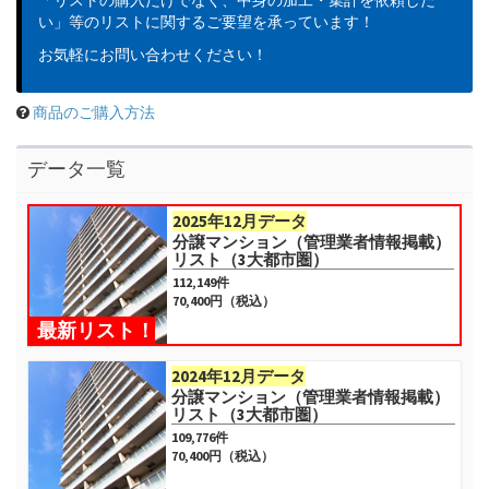
「リストの購入だけでなく、中身の加工・集計を依頼した
い」等のリストに関するご要望を承っています！
お気軽にお問い合わせください！
商品のご購入方法
データ一覧
2025年12月データ
分譲マンション（管理業者情報掲載）
リスト（3大都市圏）
112,149
件
70,400
円（税込）
最新リスト！
2024年12月データ
分譲マンション（管理業者情報掲載）
リスト（3大都市圏）
109,776
件
70,400
円（税込）